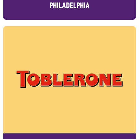
PHILADELPHIA