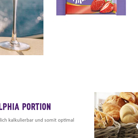
LPHIA PORTION
lich kalkulierbar und somit optimal