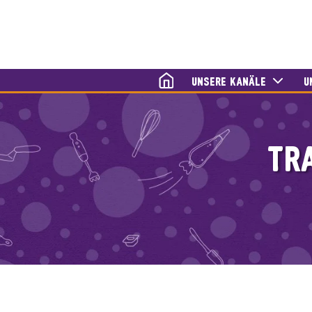
HOME
UNSERE KANÄLE
U
TR