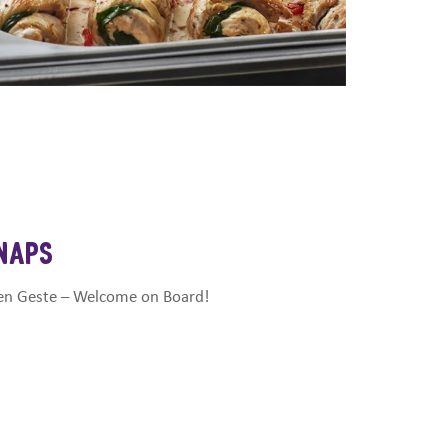
 NAPS
ßen Geste – Welcome on Board!