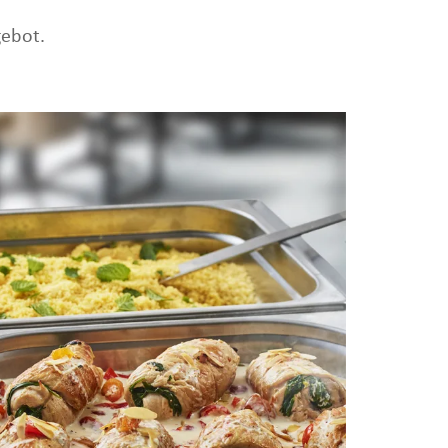
gebot.