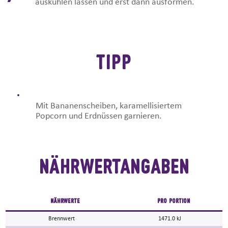
auskühlen lassen und erst dann ausformen.
TIPP
Mit Bananenscheiben, karamellisiertem
Popcorn und Erdnüssen garnieren.
Nährwertangaben
NÄHRWERTE
PRO PORTION
Brennwert
1471.0 kJ