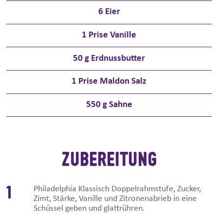
6
Eier
1
Prise Vanille
50
g Erdnussbutter
1
Prise Maldon Salz
550
g Sahne
ZUBEREITUNG
1
Philadelphia Klassisch Doppelrahmstufe, Zucker,
Zimt, Stärke, Vanille und Zitronenabrieb in eine
Schüssel geben und glattrühren.