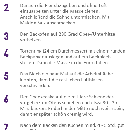
2
Danach die Eier dazugeben und ohne Luft
einzuarbeiten unter die Masse ziehen.
Anschließend die Sahne untermischen. Mit
Maldon Salz abschmecken.
3
Den Backofen auf 230 Grad Ober-/Unterhitze
vorheizen.
4
Tortenring (24 cm Durchmesser) mit einem runden
Backpapier auslegen und auf ein Backblech
stellen. Dann die Masse in die Form füllen.
5
Das Blech ein paar Mal auf die Arbeitsfläche
klopfen, damit die restlichen Luftblasen
verschwinden.
6
Den Cheesecake auf die mittlere Schiene des
vorgeheizten Ofens schieben und etwa 30 - 35
Min. backen. Er darf in der Mitte noch weich sein,
damit er später schön cremig wird.
7
Nach dem Backen den Kuchen mind. 4 - 5 Std. gut