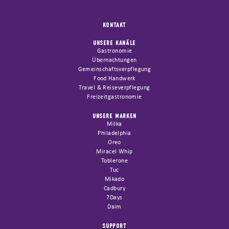
KONTAKT
UNSERE KANÄLE
Gastronomie
Übernachtungen
Gemeinschaftsverpflegung
Food Handwerk
Travel & Reiseverpflegung
Freizeitgastronomie
UNSERE MARKEN
Milka
Philadelphia
Oreo
Miracel Whip
Toblerone
Tuc
Mikado
Cadbury
7Days
Daim
SUPPORT