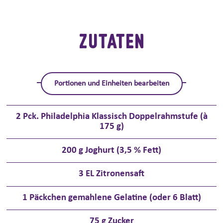
ZUTATEN
Portionen und Einheiten bearbeiten
2
Pck. Philadelphia Klassisch Doppelrahmstufe (à
175 g)
200
g Joghurt (3,5 % Fett)
3
EL Zitronensaft
1
Päckchen gemahlene Gelatine (oder 6 Blatt)
75
g Zucker