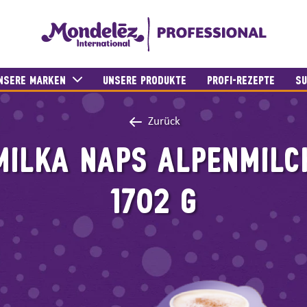
NSERE MARKEN
UNSERE PRODUKTE
PROFI-REZEPTE
SU
Zurück
MILKA NAPS ALPENMILC
1702 G