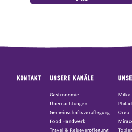
KONTAKT
UNSERE KANÄLE
UNS
Gastronomie
Milka
Übernachtungen
Philad
Gemeinschaftsverpflegung
Oreo
Food Handwerk
Mirac
Travel & Reiseverpflegung
Toble