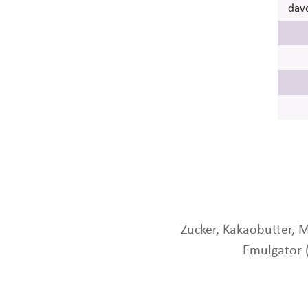
davo
Zucker, Kakaobutter, 
Emulgator 