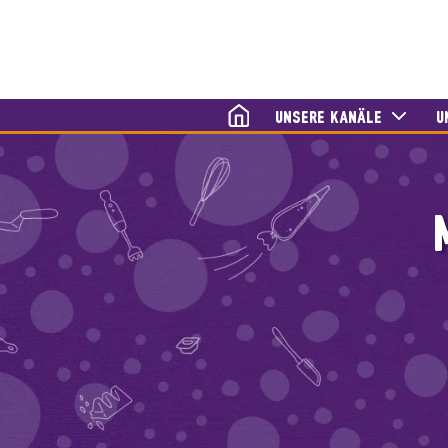
HOME
UNSERE KANÄLE
U