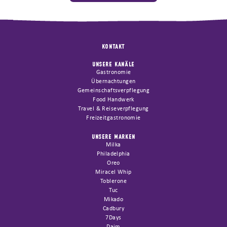
KONTAKT
UNSERE KANÄLE
Gastronomie
Übernachtungen
Gemeinschaftsverpflegung
Food Handwerk
Travel & Reiseverpflegung
Freizeitgastronomie
UNSERE MARKEN
Milka
Philadelphia
Oreo
Miracel Whip
Toblerone
Tuc
Mikado
Cadbury
7Days