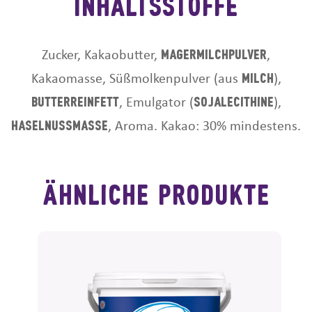
Inhaltsstoffe
Magermilchpulver
Zucker, Kakaobutter,
,
Milch
Kakaomasse, Süßmolkenpulver (aus
),
Butterreinfett
Sojalecithine
, Emulgator (
),
Haselnussmasse
, Aroma. Kakao: 30% mindestens.
ähnliche produkte