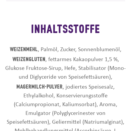
Inhaltsstoffe
Weizenmehl
, Palmöl, Zucker, Sonnenblumenöl,
Weizengluten
, fettarmes Kakaopulver 1,5 %,
Glukose Fruktose-Sirup, Hefe, Stabilisator (Mono-
und Diglyceride von Speisefettsäuren),
Magermilch-Pulver
, jodiertes Speisesalz,
Ethylalkohol, Konservierungsstoffe
(Calciumpropionat, Kaliumsorbat), Aroma,
Emulgator (Polyglycerinester von
Speisefettsäuren), Geliermittel (Natriumalginat),