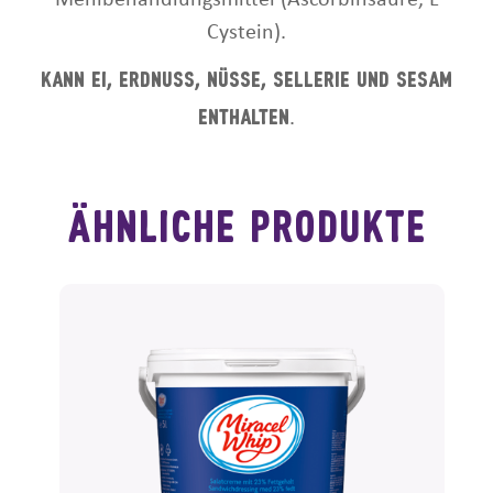
Mehlbehandlungsmittel (Ascorbinsäure, L
Cystein).
Kann Ei, Erdnuss, Nüsse, Sellerie und Sesam
Enthalten
.
ähnliche produkte